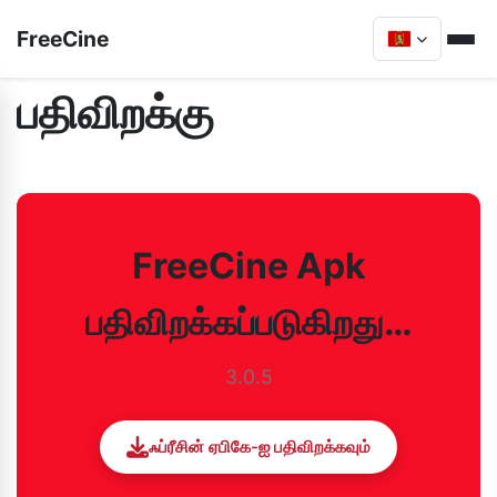
FreeCine
பதிவிறக்கு
FreeCine Apk
பதிவிறக்கப்படுகிறது…
3.0.5
ஃப்ரீசின் ஏபிகே-ஐ பதிவிறக்கவும்