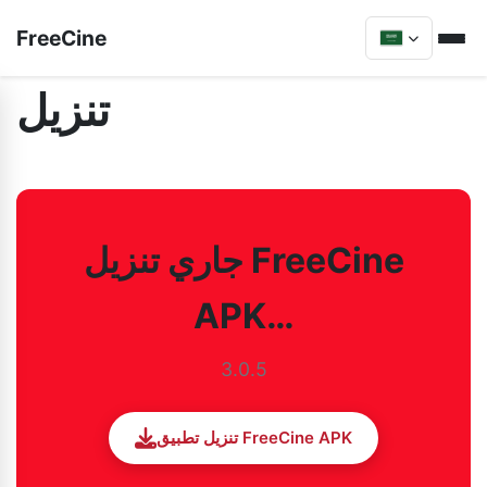
FreeCine
تنزيل
جاري تنزيل FreeCine
APK…
3.0.5
تنزيل تطبيق FreeCine APK