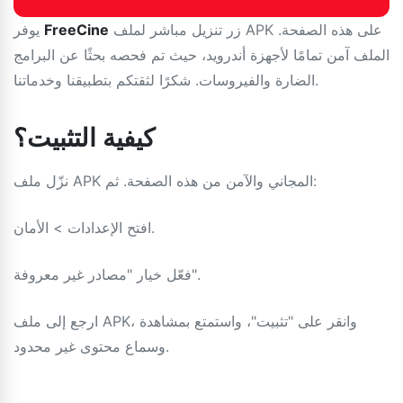
زر تنزيل مباشر لملف APK على هذه الصفحة.
FreeCine
يوفر
الملف آمن تمامًا لأجهزة أندرويد، حيث تم فحصه بحثًا عن البرامج
الضارة والفيروسات. شكرًا لثقتكم بتطبيقنا وخدماتنا.
كيفية التثبيت؟
نزّل ملف APK المجاني والآمن من هذه الصفحة. ثم:
افتح الإعدادات > الأمان.
فعّل خيار "مصادر غير معروفة".
ارجع إلى ملف APK، وانقر على "تثبيت"، واستمتع بمشاهدة
وسماع محتوى غير محدود.