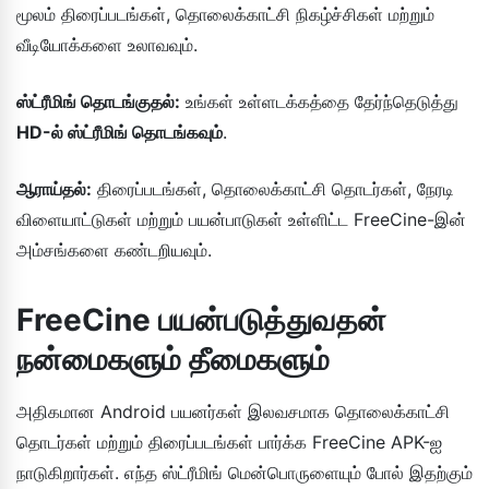
மூலம் திரைப்படங்கள், தொலைக்காட்சி நிகழ்ச்சிகள் மற்றும்
வீடியோக்களை உலாவவும்.
ஸ்ட்ரீமிங் தொடங்குதல்:
உங்கள் உள்ளடக்கத்தை தேர்ந்தெடுத்து
HD-ல் ஸ்ட்ரீமிங் தொடங்கவும்
.
ஆராய்தல்:
திரைப்படங்கள், தொலைக்காட்சி தொடர்கள், நேரடி
விளையாட்டுகள் மற்றும் பயன்பாடுகள் உள்ளிட்ட FreeCine-இன்
அம்சங்களை கண்டறியவும்.
FreeCine பயன்படுத்துவதன்
நன்மைகளும் தீமைகளும்
அதிகமான Android பயனர்கள் இலவசமாக தொலைக்காட்சி
தொடர்கள் மற்றும் திரைப்படங்கள் பார்க்க FreeCine APK-ஐ
நாடுகிறார்கள். எந்த ஸ்ட்ரீமிங் மென்பொருளையும் போல் இதற்கும்