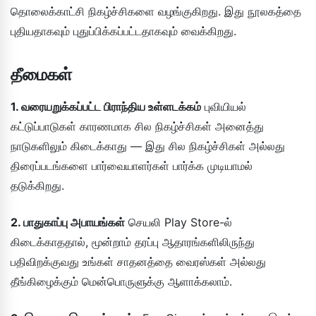
தொலைக்காட்சி நிகழ்ச்சிகளை வழங்குகிறது. இது நூலகத்தை
புதியதாகவும் புதுப்பிக்கப்பட்டதாகவும் வைக்கிறது.
தீமைகள்
1. வரையறுக்கப்பட்ட பிராந்திய உள்ளடக்கம்
புவியியல்
கட்டுப்பாடுகள் காரணமாக சில நிகழ்ச்சிகள் அனைத்து
நாடுகளிலும் கிடைக்காது — இது சில நிகழ்ச்சிகள் அல்லது
திரைப்படங்களை பார்வையாளர்கள் பார்க்க முடியாமல்
தடுக்கிறது.
2. பாதுகாப்பு அபாயங்கள்
செயலி Play Store-ல்
கிடைக்காததால், மூன்றாம் தரப்பு ஆதாரங்களிலிருந்து
பதிவிறக்குவது உங்கள் சாதனத்தை வைரஸ்கள் அல்லது
தீங்கிழைக்கும் மென்பொருளுக்கு ஆளாக்கலாம்.