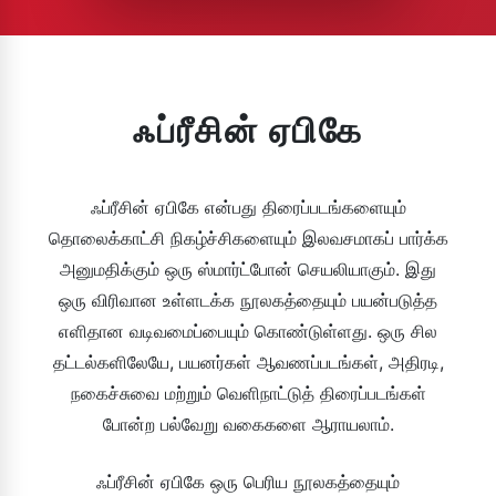
ஃப்ரீசின் ஏபிகே
ஃப்ரீசின் ஏபிகே என்பது திரைப்படங்களையும்
தொலைக்காட்சி நிகழ்ச்சிகளையும் இலவசமாகப் பார்க்க
அனுமதிக்கும் ஒரு ஸ்மார்ட்போன் செயலியாகும். இது
ஒரு விரிவான உள்ளடக்க நூலகத்தையும் பயன்படுத்த
எளிதான வடிவமைப்பையும் கொண்டுள்ளது. ஒரு சில
தட்டல்களிலேயே, பயனர்கள் ஆவணப்படங்கள், அதிரடி,
நகைச்சுவை மற்றும் வெளிநாட்டுத் திரைப்படங்கள்
போன்ற பல்வேறு வகைகளை ஆராயலாம்.
ஃப்ரீசின் ஏபிகே ஒரு பெரிய நூலகத்தையும்