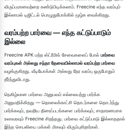
விருப்பமானவற்றை கண்டுபிடிக்கலாம். Freecine எந்த வரம்பும்
இல்லாமல் டிஜிட்டல் பொழுதுபோக்கில் மூழ்க வைக்கிறது.
வரம்பற்ற பார்வை — எந்த கட்டுப்பாடும்
இல்லை
Freecine APK மற்ற ஸ்ட்ரீமிங் சேவைகளைப் போல்
பார்வை
வரம்புகள் அல்லது சந்தா தேவையில்லாமல் வரம்பற்ற பார்வை
வழங்குகிறது. வீடியோக்கள் அல்லது நேர வரம்பு ஒருபோதும்
தீர்ந்துவிடாது.
நெகிழ்வான பார்வை அனுபவம் எல்லையற்று பார்க்க
அனுமதிக்கிறது — தொலைக்காட்சி தொடர்களை தொடர்ந்து
பார்க்கவும், தவறிய திரைப்படங்களை பார்க்கவும், சாதாரணமாக
உலாவரவும் Freecine சிறந்தது. பார்வை கட்டுப்பாடு இல்லாததால்
இந்த செயலியை மக்கள் மிகவும் விரும்புகிறார்கள்.