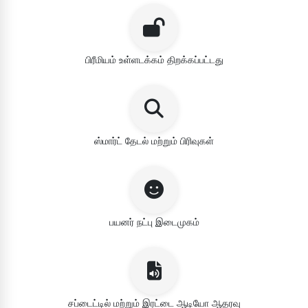
பிரீமியம் உள்ளடக்கம் திறக்கப்பட்டது
ஸ்மார்ட் தேடல் மற்றும் பிரிவுகள்
பயனர் நட்பு இடைமுகம்
சப்டைட்டில் மற்றும் இரட்டை ஆடியோ ஆதரவு