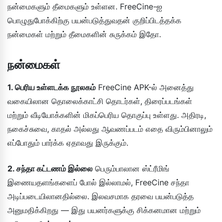
நன்மைகளும் தீமைகளும் உள்ளன. FreeCine-ஐ
பொழுதுபோக்கிற்கு பயன்படுத்துவதன் குறிப்பிடத்தக்க
நன்மைகள் மற்றும் தீமைகளின் சுருக்கம் இதோ.
நன்மைகள்
1. பெரிய உள்ளடக்க நூலகம்
FreeCine APK-ல் அனைத்து
வகையிலான தொலைக்காட்சி தொடர்கள், திரைப்படங்கள்
மற்றும் வீடியோக்களின் மிகப்பெரிய தொகுப்பு உள்ளது. அதிரடி,
நகைச்சுவை, காதல் அல்லது ஆவணப்படம் எதை விரும்பினாலும்
எப்போதும் பார்க்க ஏதாவது இருக்கும்.
2. சந்தா கட்டணம் இல்லை
பெரும்பாலான ஸ்ட்ரீமிங்
இணையதளங்களைப் போல் இல்லாமல், FreeCine சந்தா
அடிப்படையிலானதில்லை. இலவசமாக தரவை பயன்படுத்த
அனுமதிக்கிறது — இது பயனர்களுக்கு சிக்கனமான மற்றும்