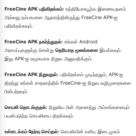
FreeCine APK பதிவிறக்கம்:
உத்தியோகபூர்வ இணையதளம்
அல்லது நம்பகமான ஆதாரத்திலிருந்து FreeCine APK-ஐ
பதிவிறக்கவும்.
FreeCine APK நகர்த்துதல்:
உங்கள் Android
அமைப்புகளுக்கு சென்று
தெரியாத மூலங்களை
இயக்கவும்.
இது APK-ஐ சுமூகமாக நிறுவ அனுமதிக்கும்.
FreeCine APK நிறுவுதல்:
பதிவிறக்கம் முடிந்ததும், APK-ஐ
திறந்து உங்கள் சாதனத்தில் FreeCine-ஐ நிறுவ வழிமுறைகளை
பின்பற்றவும்.
செயலி தொடங்குதல்:
நிறுவிய பின் அனைத்து அம்சங்களையும்
பயன்படுத்த செயலியை திறக்கவும்.
உள்ளடக்கம் தேர்வு செய்தல்:
செயலியின் எளிய இடைமுகம்