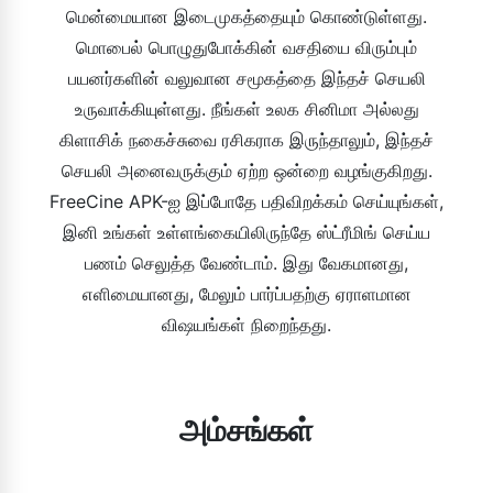
மென்மையான இடைமுகத்தையும் கொண்டுள்ளது.
மொபைல் பொழுதுபோக்கின் வசதியை விரும்பும்
பயனர்களின் வலுவான சமூகத்தை இந்தச் செயலி
உருவாக்கியுள்ளது. நீங்கள் உலக சினிமா அல்லது
கிளாசிக் நகைச்சுவை ரசிகராக இருந்தாலும், இந்தச்
செயலி அனைவருக்கும் ஏற்ற ஒன்றை வழங்குகிறது.
FreeCine APK-ஐ இப்போதே பதிவிறக்கம் செய்யுங்கள்,
இனி உங்கள் உள்ளங்கையிலிருந்தே ஸ்ட்ரீமிங் செய்ய
பணம் செலுத்த வேண்டாம். இது வேகமானது,
எளிமையானது, மேலும் பார்ப்பதற்கு ஏராளமான
விஷயங்கள் நிறைந்தது.
அம்சங்கள்