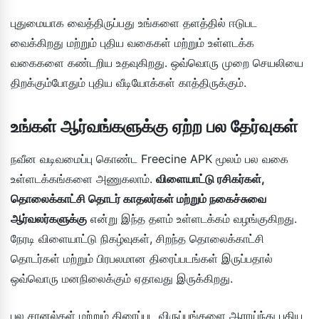
புதுமையாக வைத்திருப்பது உங்களை தளத்தில் ஈடுபட
வைக்கிறது மற்றும் புதிய வகைகள் மற்றும் உள்ளடக்க
வகைகளை கண்டறிய உதவுகிறது. ஒவ்வொரு முறை செயலியை
திறக்கும்போதும் புதிய வீடியோக்கள் காத்திருக்கும்.
உங்கள் ஆர்வங்களுக்கு ஏற்ற பல தேர்வுகள்
நவீன வடிவமைப்பு கொண்ட Freecine APK மூலம் பல வகை
உள்ளடக்கங்களை அணுகலாம்.
விளையாட்டு ரசிகர்கள்,
தொலைக்காட்சி தொடர் காதலர்கள் மற்றும் நகைச்சுவை
ஆர்வலர்களுக்கு
என்று இந்த தளம் உள்ளடக்கம் வழங்குகிறது.
நேரடி விளையாட்டு நிகழ்வுகள், சிறந்த தொலைக்காட்சி
தொடர்கள் மற்றும் பிரபலமான திரைப்படங்கள் இருப்பதால்
ஒவ்வொரு மனநிலைக்கும் ஏதாவது இருக்கிறது.
பல சானல்கள் மற்றும் திரைப்பட விருப்பங்களை ஆராய்ந்து புதிய