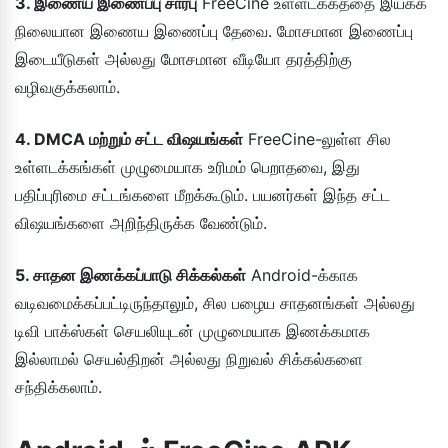
3. இணைய இணைப்பு சார்பு
FreeCine உள்ளடக்கத்தை இயக்க
நிலையான இணைய இணைப்பு தேவை. மோசமான இணைப்பு
இடையீடுகள் அல்லது மோசமான வீடியோ தரத்திற்கு
வழிவகுக்கலாம்.
4. DMCA மற்றும் சட்ட விஷயங்கள்
FreeCine-லுள்ள சில
உள்ளடக்கங்கள் முழுமையாக உரிமம் பெறாதவை, இது
பதிப்புரிமை சட்டங்களை மீறக்கூடும். பயனர்கள் இந்த சட்ட
விஷயங்களை அறிந்திருக்க வேண்டும்.
5. சாதன இணக்கப்பாடு சிக்கல்கள்
Android-க்காக
வடிவமைக்கப்பட்டிருந்தாலும், சில பழைய சாதனங்கள் அல்லது
டிவி பாக்ஸ்கள் செயலியுடன் முழுமையாக இணக்கமாக
இல்லாமல் செயல்திறன் அல்லது நிறுவல் சிக்கல்களை
சந்திக்கலாம்.