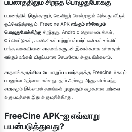
பயணத்திலும் சிறந்த பொழுதுபோக்கு
பயணத்தில் இருந்தாலும், வெளியூர் சென்றாலும் அல்லது வீட்டில்
ஓய்வெடுத்தாலும், Freecine APK
எங்கும் எந்நேரமும்
பொழுதுபோக்கிற்கு
சிறந்தது. Android தொலைபேசிகள்,
டேப்லெட்டுகள், கணினிகள் மற்றும் ஸ்மார்ட் டிவிகள் உள்ளிட்ட
பரந்த வகையிலான சாதனங்களுடன் இணக்கமாக உள்ளதால்
எங்கும் உங்கள் விருப்பமான செயலியை அனுபவிக்கலாம்.
சாதனங்களுக்கிடையே மாறும் பயனர்களுக்கு Freecine மிகவும்
பயனுள்ள தேர்வாக உள்ளது. தரம் அல்லது அணுகலில் எந்த
சமரசமும் இல்லாமல் தளங்கள் முழுவதும் சுமூகமான பார்வை
அனுபவத்தை இது அனுமதிக்கிறது.
FreeCine APK-ஐ எவ்வாறு
பயன்படுத்துவது?