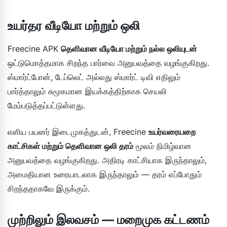
உயர்தர வீடியோ மற்றும் ஒலி
Freecine APK
தெளிவான வீடியோ மற்றும் நல்ல ஒலியுடன்
ஒட்டுமொத்தமாக சிறந்த பார்வை அனுபவத்தை வழங்குகிறது.
ஸ்மார்ட்போன், டேப்லெட் அல்லது ஸ்மார்ட் டிவி எதிலும்
பார்த்தாலும் சுமூகமான இயக்கத்திற்காக செயலி
மேம்படுத்தப்பட்டுள்ளது.
எளிய பயனர் இடைமுகத்துடன், Freecine
உயர்வரையறை
காட்சிகள் மற்றும் தெளிவான ஒலி தரம்
மூலம் நிமிழ்வான
அனுபவத்தை வழங்குகிறது. அதிரடி காட்சியாக இருந்தாலும்,
அமைதியான உரையாடலாக இருந்தாலும் — தரம் எப்போதும்
சிறந்ததாகவே இருக்கும்.
முற்றிலும் இலவசம் — மறைமுக கட்டணம்