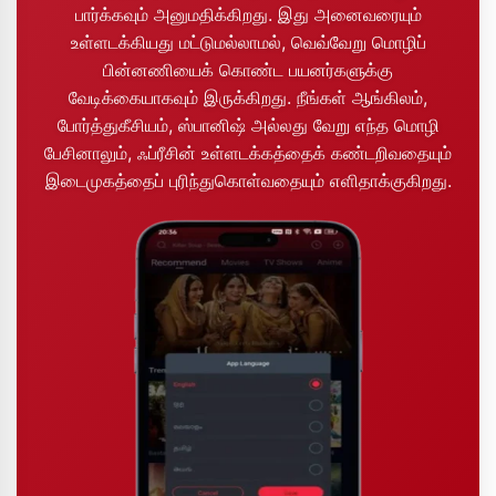
பார்க்கவும் அனுமதிக்கிறது. இது அனைவரையும்
உள்ளடக்கியது மட்டுமல்லாமல், வெவ்வேறு மொழிப்
பின்னணியைக் கொண்ட பயனர்களுக்கு
வேடிக்கையாகவும் இருக்கிறது. நீங்கள் ஆங்கிலம்,
போர்த்துகீசியம், ஸ்பானிஷ் அல்லது வேறு எந்த மொழி
பேசினாலும், ஃப்ரீசின் உள்ளடக்கத்தைக் கண்டறிவதையும்
இடைமுகத்தைப் புரிந்துகொள்வதையும் எளிதாக்குகிறது.