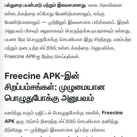
பல்துறை பயன்பாடு மற்றும் இலவசமானது
. உலக அளவிலான
உள்ளடக்கத்தை எப்போது வேண்டுமானாலும், எங்கு
வேண்டுமானாலும் — முற்றிலும் இலவசமாக பார்க்கலாம். இதன்
அனுபவம் மிகவும் சுலுவாகவும் பொருந்தக்கூடியதாகவும் உள்ளது.
பயண நேர பொழுதுபோக்கு செயலியாக இது சிறந்தது. வரம்பற்ற
மற்றும் தடையற்ற ஸ்ட்ரீமிங் உள்ளடக்கத்தை அனுபவிக்க,
Freecine APK-ஐ தேர்வு செய்யுங்கள்.
Freecine APK-இன்
சிறப்பம்சங்கள்: முழுமையான
பொழுதுபோக்கு அனுபவம்
வளர்ந்து வரும் டிஜிட்டல் பொழுதுபோக்கு உலகில்,
Freecine
APK
ஒரு அம்சம் நிறைந்த ஸ்ட்ரீமிங் செயலியாக தனித்து
நிற்கிறது — முற்றிலும் இலவசமாக ஒப்பற்ற பார்வை