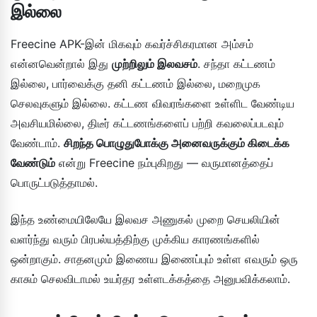
இல்லை
Freecine APK-இன் மிகவும் கவர்ச்சிகரமான அம்சம்
என்னவென்றால் இது
முற்றிலும் இலவசம்
. சந்தா கட்டணம்
இல்லை, பார்வைக்கு தனி கட்டணம் இல்லை, மறைமுக
செலவுகளும் இல்லை. கட்டண விவரங்களை உள்ளிட வேண்டிய
அவசியமில்லை, திடீர் கட்டணங்களைப் பற்றி கவலைப்படவும்
வேண்டாம்.
சிறந்த பொழுதுபோக்கு அனைவருக்கும் கிடைக்க
வேண்டும்
என்று Freecine நம்புகிறது — வருமானத்தைப்
பொருட்படுத்தாமல்.
இந்த உண்மையிலேயே இலவச அணுகல் முறை செயலியின்
வளர்ந்து வரும் பிரபல்யத்திற்கு முக்கிய காரணங்களில்
ஒன்றாகும். சாதனமும் இணைய இணைப்பும் உள்ள எவரும் ஒரு
காசும் செலவிடாமல் உயர்தர உள்ளடக்கத்தை அனுபவிக்கலாம்.