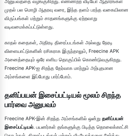
அனுபவத்தை வழங்குகிறது. எண்ணற்ற வீடியோ ஆதாரங்கள்
முதல் பல மொழி ஆதரவு வரை, இந்த தளம் பரந்த வகையிலான
விருப்பங்கள் மற்றும் சாதனங்களுக்கு ஏற்றவாறு
வடிவமைக்கப்பட்டுள்ளது.
காதல் கதைகள், அதிரடி திரைப்படங்கள் அல்லது நேரடி
விளையாட்டுகளின் ரசிகராக இருந்தாலும், Freecine APK
அனைத்தையும் ஒரே எளிய தொகுப்பில் கொண்டுவருகிறது.
Freecine APK-ஐ சிறந்த தேர்வாக மாற்றும் அற்புதமான
அம்சங்களை இப்போது பார்ப்போம்.
தனிப்பயன் இசைப்பட்டியல் மூலம் சிறந்த
பார்வை அனுபவம்
Freecine APK-இன் சிறந்த அம்சங்களில் ஒன்று
தனிப்பயன்
இசைப்பட்டியல்
. பயனர்கள் தங்களுக்கு பிடித்த தொலைக்காட்சி
தொடர்கள், திரைப்படங்கள் மற்றும் வீடியோக்களை சேர்த்து