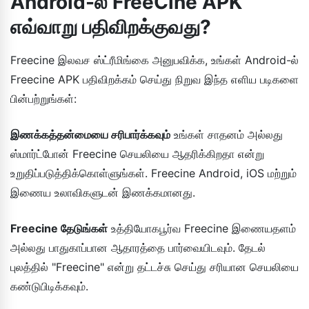
Android-ல் FreeCine APK
எவ்வாறு பதிவிறக்குவது?
Freecine இலவச ஸ்ட்ரீமிங்கை அனுபவிக்க, உங்கள் Android-ல்
Freecine APK பதிவிறக்கம் செய்து நிறுவ இந்த எளிய படிகளை
பின்பற்றுங்கள்:
இணக்கத்தன்மையை சரிபார்க்கவும்
உங்கள் சாதனம் அல்லது
ஸ்மார்ட்போன் Freecine செயலியை ஆதரிக்கிறதா என்று
உறுதிப்படுத்திக்கொள்ளுங்கள். Freecine Android, iOS மற்றும்
இணைய உலாவிகளுடன் இணக்கமானது.
Freecine தேடுங்கள்
உத்தியோகபூர்வ Freecine இணையதளம்
அல்லது பாதுகாப்பான ஆதாரத்தை பார்வையிடவும். தேடல்
புலத்தில் "Freecine" என்று தட்டச்சு செய்து சரியான செயலியை
கண்டுபிடிக்கவும்.