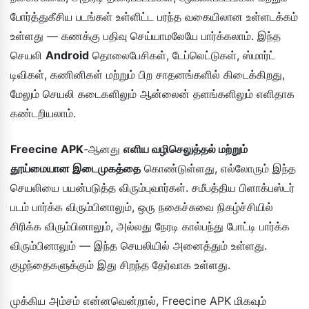
போர்த்துகீசிய படங்கள் உள்ளிட்ட பரந்த வகையிலான உள்ளடக்கம்
உள்ளது — கணக்கு பதிவு செய்யாமலேயே பார்க்கலாம். இந்த
செயலி
Android
தொலைபேசிகள், டேப்லெட்டுகள், ஸ்மார்ட்
டிவிகள், கணினிகள் மற்றும் பிற சாதனங்களில் கிடைக்கிறது,
மேலும் செயலி கடைகளிலும் ஆன்லைன் தளங்களிலும் எளிதாக
கண்டறியலாம்.
Freecine APK
-ஆனது
எளிய வழிசெலுத்தல் மற்றும்
தூய்மையான இடைமுகத்தை
கொண்டுள்ளது, எல்லோரும் இந்த
செயலியை பயன்படுத்த விரும்புவார்கள். சமீபத்திய பிளாக்பஸ்டர்
படம் பார்க்க விரும்பினாலும், ஒரு நகைச்சுவை நிகழ்ச்சியில்
சிரிக்க விரும்பினாலும், அல்லது நேரடி கால்பந்து போட்டி பார்க்க
விரும்பினாலும் — இந்த செயலியில் அனைத்தும் உள்ளது.
குழந்தைகளுக்கும் இது சிறந்த தேர்வாக உள்ளது.
முக்கிய அம்சம் என்னவென்றால், Freecine APK மிகவும்