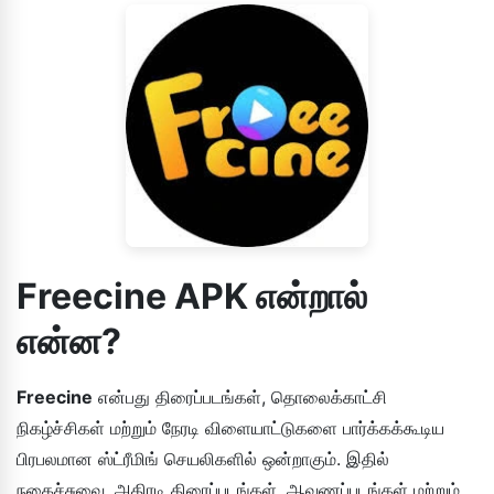
Freecine APK என்றால்
என்ன?
Freecine
என்பது திரைப்படங்கள், தொலைக்காட்சி
நிகழ்ச்சிகள் மற்றும் நேரடி விளையாட்டுகளை பார்க்கக்கூடிய
பிரபலமான ஸ்ட்ரீமிங் செயலிகளில் ஒன்றாகும். இதில்
நகைச்சுவை, அதிரடி திரைப்படங்கள், ஆவணப்படங்கள் மற்றும்