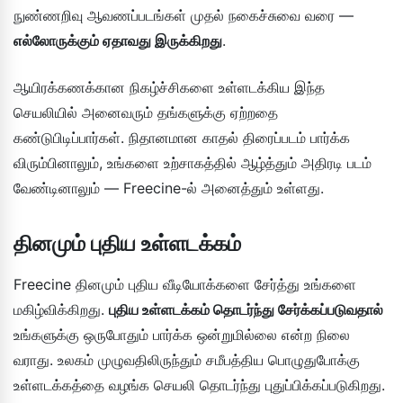
நுண்ணறிவு ஆவணப்படங்கள் முதல் நகைச்சுவை வரை —
எல்லோருக்கும் ஏதாவது இருக்கிறது
.
ஆயிரக்கணக்கான நிகழ்ச்சிகளை உள்ளடக்கிய இந்த
செயலியில் அனைவரும் தங்களுக்கு ஏற்றதை
கண்டுபிடிப்பார்கள். நிதானமான காதல் திரைப்படம் பார்க்க
விரும்பினாலும், உங்களை உற்சாகத்தில் ஆழ்த்தும் அதிரடி படம்
வேண்டினாலும் — Freecine-ல் அனைத்தும் உள்ளது.
தினமும் புதிய உள்ளடக்கம்
Freecine தினமும் புதிய வீடியோக்களை சேர்த்து உங்களை
மகிழ்விக்கிறது.
புதிய உள்ளடக்கம் தொடர்ந்து சேர்க்கப்படுவதால்
உங்களுக்கு ஒருபோதும் பார்க்க ஒன்றுமில்லை என்ற நிலை
வராது. உலகம் முழுவதிலிருந்தும் சமீபத்திய பொழுதுபோக்கு
உள்ளடக்கத்தை வழங்க செயலி தொடர்ந்து புதுப்பிக்கப்படுகிறது.