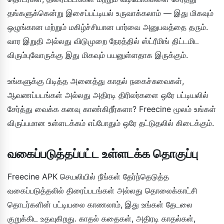
தங்களுக்கென்று இசைப்பட்டியல் உருவாக்கலாம் — இது மிகவும்
ஒழுங்கான மற்றும் மகிழ்ச்சியான பார்வை அனுபவத்தை தரும்.
வார இறுதி அல்லது விடுமுறை நேரத்தில் ஸ்ட்ரீமிங் திட்டமிட
விரும்புவோருக்கு இது மிகவும் பயனுள்ளதாக இருக்கும்.
உங்களுக்கு பிடித்த அனைத்து காதல் நகைச்சுவைகள்,
ஆவணப்படங்கள் அல்லது அதிரடி திரிலர்களை ஒரே பட்டியலில்
சேர்த்து வைக்க கனவு காண்கிறீர்களா? Freecine மூலம் உங்கள்
விருப்பமான உள்ளடக்கம் எப்போதும் ஒரே தட்டுதலில் கிடைக்கும்.
வகைப்படுத்தப்பட்ட உள்ளடக்க தொகுப்பு
Freecine APK செயலியில் நீங்கள் தேர்ந்தெடுத்த
வகைப்படுத்தலில் திரைப்படங்கள் அல்லது தொலைக்காட்சி
தொடர்களின் பட்டியலை காணலாம், இது உங்கள் தேடலை
குறுக்கிட உதவுகிறது. காதல் கதைகள், அதிரடி காதல்கள்,