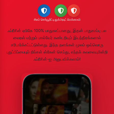
சிஎம் செக்யூரிட்டி
லுக்அவுட்
மெக்காஃபி
ஃப்ரீசின் ஏபிகே 100% பாதுகாப்பானது, இதன் பாதுகாப்பு பல
வைரஸ் மற்றும் மால்வேர் கண்டறியும் இயந்திரங்களால்
சரிபார்க்கப்பட்டுள்ளது. இந்த தளங்கள் மூலம் ஒவ்வொரு
புதுப்பிப்பையும் நீங்கள் ஸ்கேன் செய்து, எந்தக் கவலையுமின்றி
ஃப்ரீசின்-ஐ அனுபவிக்கலாம்!