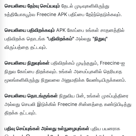
செயலியை தேர்வு செய்யவும்
தேடல் முடிவுகளிலிருந்து
உத்தியோகபூர்வ Freecine APK பதிப்பை தேர்ந்தெடுக்கவும்.
செயலியை பதிவிறக்கவும்
APK கோப்பை உங்கள் சாதனத்தில்
பதிவிறக்க தொடங்க
"பதிவிறக்கம்"
அல்லது
"நிறுவு"
விருப்பத்தை தட்டவும்.
செயலியை நிறுவுங்கள்
பதிவிறக்கம் முடிந்ததும், Freecine-ஐ
நிறுவ கோப்பை திறக்கவும். உங்கள் அமைப்புகளில் தெரியாத
மூலங்களிலிருந்து நிறுவலை அனுமதிக்க வேண்டியிருக்கலாம்.
செயலியை தொடங்குங்கள்
நிறுவிய பின், உங்கள் முகப்புத்திரை
அல்லது செயலி இடுக்கில் Freecine சின்னத்தை கண்டுபிடித்து
திறக்க தட்டவும்.
பதிவு செய்யுங்கள் அல்லது உள்நுழையுங்கள்
புதிய பயனராக