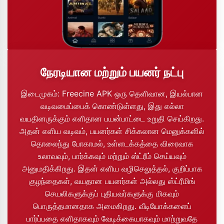
நேரடியான மற்றும் பயனர் நட்பு
இடைமுகம்: Freecine APK ஒரு தெளிவான, இயல்பான
வடிவமைப்பைக் கொண்டுள்ளது, இது எல்லா
வயதினருக்கும் எளிதான பயன்பாட்டை உறுதி செய்கிறது.
அதன் எளிய வடிவம், பயனர்கள் சிக்கலான மெனுக்களில்
தொலைந்து போகாமல், உள்ளடக்கத்தை விரைவாக
உலாவவும், பார்க்கவும் மற்றும் ஸ்ட்ரீம் செய்யவும்
அனுமதிக்கிறது. இதன் எளிய வழிசெலுத்தல், குறிப்பாக
குழந்தைகள், வயதான பயனர்கள் அல்லது ஸ்ட்ரீமிங்
செயலிகளுக்குப் புதியவர்களுக்கு மிகவும்
பொருத்தமானதாக அமைகிறது. வீடியோக்களைப்
பார்ப்பதை எளிதாகவும் வேடிக்கையாகவும் மாற்றுவதே