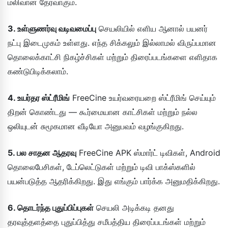
மலிவான தேர்வாகும்.
3. உள்ளுணர்வு வடிவமைப்பு
செயலியில் எளிய ஆனால் பயனர்
நட்பு இடைமுகம் உள்ளது. எந்த சிக்கலும் இல்லாமல் விருப்பமான
தொலைக்காட்சி நிகழ்ச்சிகள் மற்றும் திரைப்படங்களை எளிதாக
கண்டுபிடிக்கலாம்.
4. உயர்தர ஸ்ட்ரீமிங்
FreeCine உயர்வரையறை ஸ்ட்ரீமிங் செய்யும்
திறன் கொண்டது — கூர்மையான காட்சிகள் மற்றும் நல்ல
ஒலியுடன் சுமூகமான வீடியோ அனுபவம் வழங்குகிறது.
5. பல சாதன ஆதரவு
FreeCine APK ஸ்மார்ட் டிவிகள், Android
தொலைபேசிகள், டேப்லெட்டுகள் மற்றும் டிவி பாக்ஸ்களில்
பயன்படுத்த ஆதரிக்கிறது. இது எங்கும் பார்க்க அனுமதிக்கிறது.
6. தொடர்ந்த புதுப்பிப்புகள்
செயலி அடிக்கடி தனது
தரவுத்தளத்தை புதுப்பித்து சமீபத்திய திரைப்படங்கள் மற்றும்