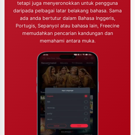
tetapi juga menyeronokkan untuk pengguna
daripada pelbagai latar belakang bahasa. Sama
ada anda bertutur dalam Bahasa Inggeris,
Portugis, Sepanyol atau bahasa lain, Freecine
memudahkan pencarian kandungan dan
memahami antara muka.