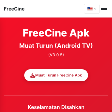
FreeCine
FreeCine Apk
Muat Turun (Android TV)
(V3.0.5)
Muat Turun FreeCine Apk
Keselamatan Disahkan