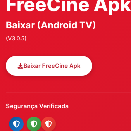
FreeCine Apk
Baixar (Android TV)
(V3.0.5)
Baixar FreeCine Apk
Segurança Verificada