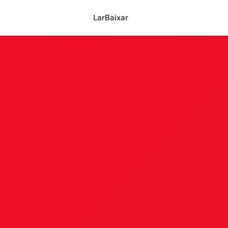
Lar
Baixar