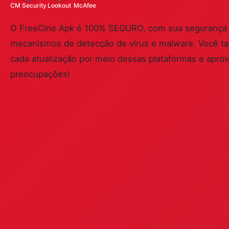
CM Security
Lookout
McAfee
O FreeCine Apk é 100% SEGURO, com sua segurança ve
mecanismos de detecção de vírus e malware. Você ta
cada atualização por meio dessas plataformas e apro
preocupações!