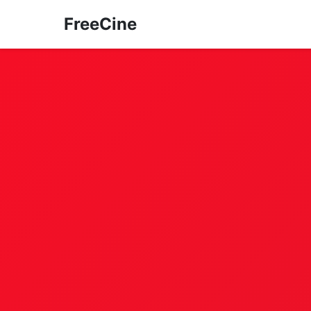
FreeCine