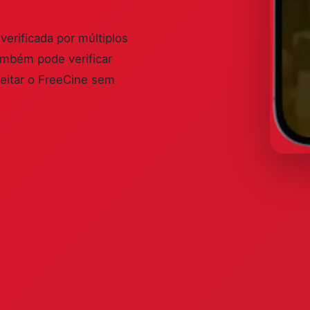
rificada por múltiplos
mbém pode verificar
veitar o FreeCine sem