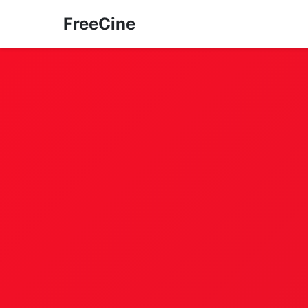
FreeCine